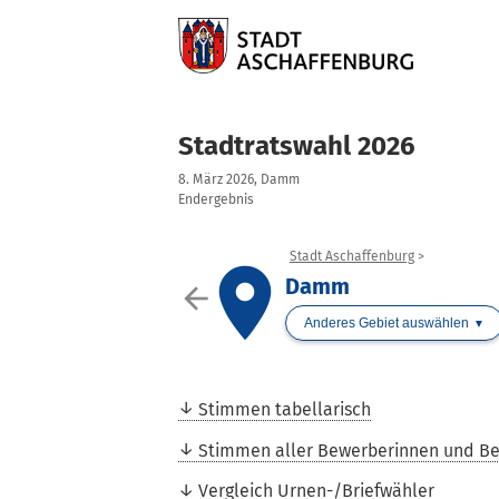
Stadtratswahl 2026
8. März 2026, Damm
Endergebnis
Stadt Aschaffenburg
place
Damm
arrow_back
Anderes Gebiet auswählen
Stimmen tabellarisch
Stimmen aller Bewerberinnen und B
Vergleich Urnen-/Briefwähler