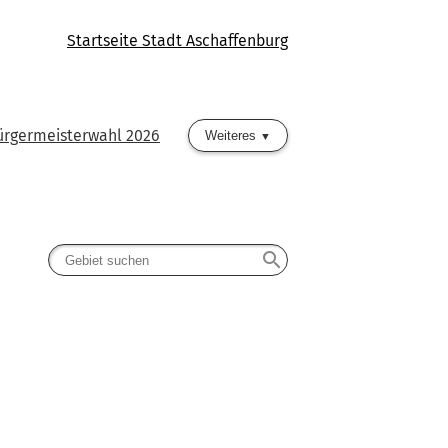
Startseite Stadt Aschaffenburg
rgermeisterwahl 2026
Weiteres
search