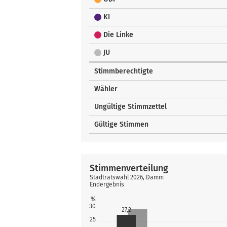
KI
Die Linke
JU
Stimmberechtigte
Wähler
Ungültige Stimmzettel
Gültige Stimmen
Stimmenverteilung
Stadtratswahl 2026, Damm
Endergebnis
%
30
27,2
25