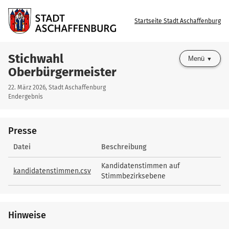
Startseite Stadt Aschaffenburg
Stichwahl
Menü
Oberbürgermeister
22. März 2026, Stadt Aschaffenburg
Endergebnis
Presse
Presse
Datei
Beschreibung
Kandidatenstimmen auf
kandidatenstimmen.csv
Stimmbezirksebene
Hinweise